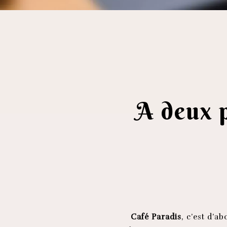
A deux p
Café Paradis
, c’est d’a