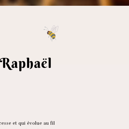
t-Raphaël
esse et qui évolue au fil