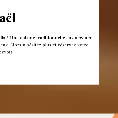
aël
dis
? Une
cuisine traditionnelle
aux accents
reux. Alors n’hésitez plus et réservez votre
cevoir.