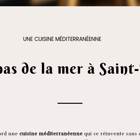
UNE CUISINE MÉDITERRANÉENNE
as de la mer à Sain
bord une
cuisine méditerranéenne
qui se réinvente sans c