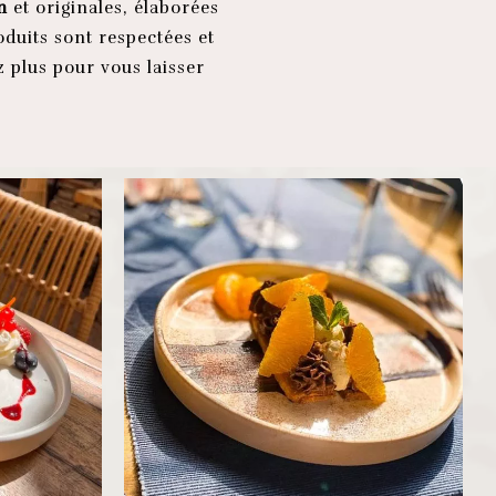
n
et originales, élaborées
roduits sont respectées et
 plus pour vous laisser