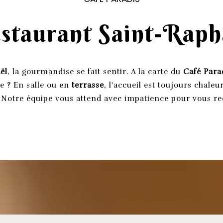
staurant Saint-Raph
ël
, la gourmandise se fait sentir. A la carte du
Café Para
 ? En salle ou en
terrasse
, l'accueil est toujours chaleu
! Notre équipe vous attend avec impatience pour vous re