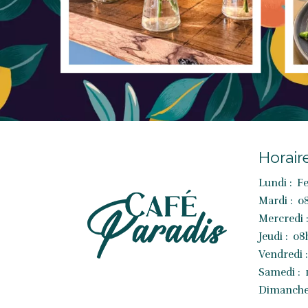
Horair
Lundi :
F
Mardi :
08
Mercredi 
Jeudi :
08h
Vendredi :
Samedi :
Dimanche