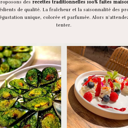
proposons des
recettes traditionnelles 100% faites maiso
édients de qualité. La fraîcheur et la saisonnalité des p
gustation unique, colorée et parfumée. Alors n'attendez
tenter.