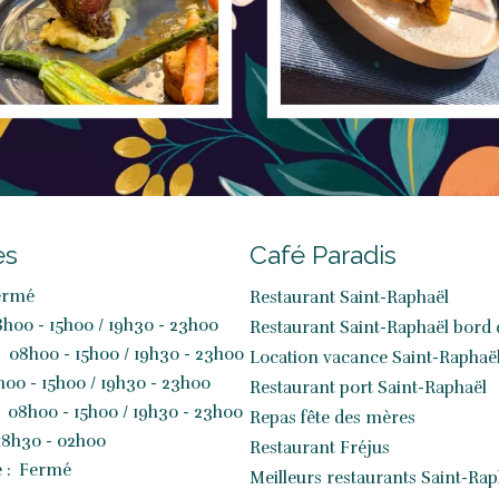
es
Café Paradis
ermé
Restaurant Saint-Raphaël
h00 - 15h00 / 19h30 - 23h00
Restaurant Saint-Raphaël bord
:
08h00 - 15h00 / 19h30 - 23h00
Location vacance Saint-Raphaë
00 - 15h00 / 19h30 - 23h00
Restaurant port Saint-Raphaël
08h00 - 15h00 / 19h30 - 23h00
Repas fête des mères
18h30 - 02h00
Restaurant Fréjus
 :
Fermé
Meilleurs restaurants Saint-Rap