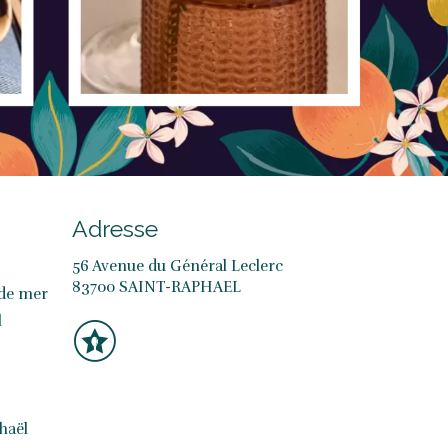
Adresse
56 Avenue du Général Leclerc
83700 SAINT-RAPHAEL
 de mer
l
haël