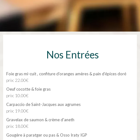
Nos Entrées
Foie gras mi-cuit , confiture d’oranges amères & pain d’épices doré
prix: 22.00€
Oeuf cocotte & foie gras
prix: 10.00€
Carpaccio de Saint-Jacques aux agrumes
prix: 19.00€
Gravelax de saumon & crème d'aneth
prix: 18.00€
Gougère à paratger ou pas & Osso Iraty IGP