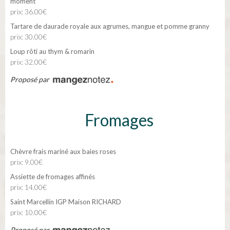
moment
prix: 36.00€
Tartare de daurade royale aux agrumes, mangue et pomme granny
prix: 30.00€
Loup rôti au thym & romarin
prix: 32.00€
Proposé par
Fromages
Chèvre frais mariné aux baies roses
prix: 9.00€
Assiette de fromages affinés
prix: 14.00€
Saint Marcellin IGP Maison RICHARD
prix: 10.00€
Proposé par