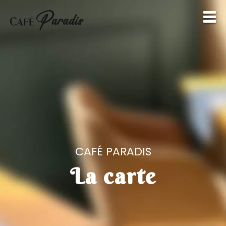
CAFÉ PARADIS
La carte