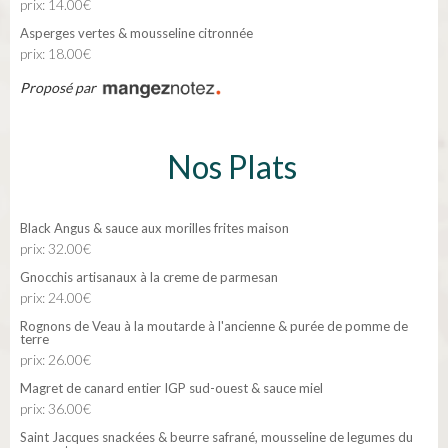
prix: 14.00€
Asperges vertes & mousseline citronnée
prix: 18.00€
Proposé par
Nos Plats
Black Angus & sauce aux morilles frites maison
prix: 32.00€
Gnocchis artisanaux à la creme de parmesan
prix: 24.00€
Rognons de Veau à la moutarde à l'ancienne & purée de pomme de
terre
prix: 26.00€
Magret de canard entier IGP sud-ouest & sauce miel
prix: 36.00€
Saint Jacques snackées & beurre safrané, mousseline de legumes du